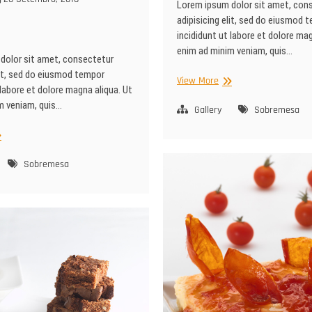
Lorem ipsum dolor sit amet, con
adipisicing elit, sed do eiusmod 
incididunt ut labore et dolore mag
enim ad minim veniam, quis…
dolor sit amet, consectetur
lit, sed do eiusmod tempor
23
View More
 labore et dolore magna aliqua. Ut
m veniam, quis…
Gallery
Sobremesa
Sobremesa