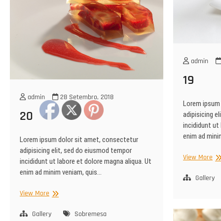
admin
19
admin
28 Setembro, 2018
Lorem ipsum 
20
adipisicing e
incididunt ut
enim ad mini
Lorem ipsum dolor sit amet, consectetur
adipisicing elit, sed do eiusmod tempor
19
View More
incididunt ut labore et dolore magna aliqua. Ut
enim ad minim veniam, quis…
Gallery
20
View More
Gallery
Sobremesa