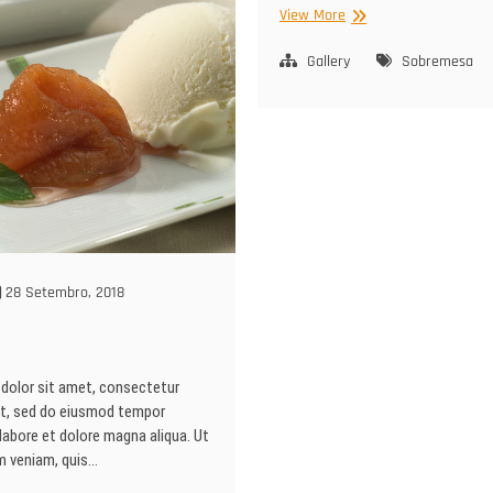
21
View More
Gallery
Sobremesa
28 Setembro, 2018
dolor sit amet, consectetur
lit, sed do eiusmod tempor
 labore et dolore magna aliqua. Ut
m veniam, quis…