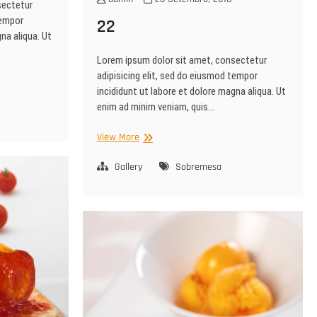
sectetur
tempor
22
na aliqua. Ut
Lorem ipsum dolor sit amet, consectetur
adipisicing elit, sed do eiusmod tempor
incididunt ut labore et dolore magna aliqua. Ut
enim ad minim veniam, quis…
22
View More
Gallery
Sobremesa