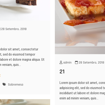
28 Setembro, 2018
dolor sit amet, consectetur
lit, sed do eiusmod tempor
 labore et dolore magna aliqua. Ut
admin
28 Setembro, 2018
m veniam, quis…
21
Lorem ipsum dolor sit amet, con
Sobremesa
adipisicing elit, sed do eiusmod 
incididunt ut labore et dolore mag
enim ad minim veniam, quis…