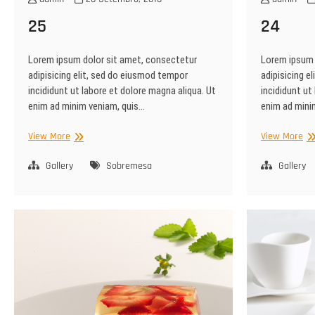
25
24
Lorem ipsum dolor sit amet, consectetur
Lorem ipsum 
adipisicing elit, sed do eiusmod tempor
adipisicing e
incididunt ut labore et dolore magna aliqua. Ut
incididunt ut
enim ad minim veniam, quis…
enim ad mini
25
24
View More
View More
Gallery
Sobremesa
Gallery