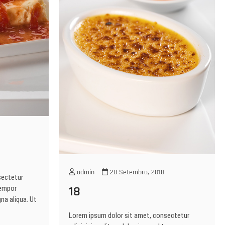
admin
28 Setembro, 2018
sectetur
18
tempor
na aliqua. Ut
Lorem ipsum dolor sit amet, consectetur